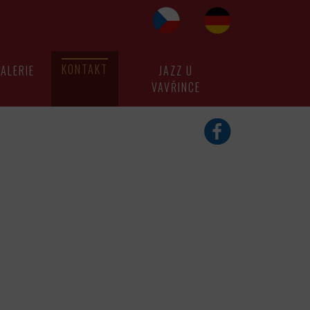
KONTAKT
ALERIE
JAZZ U
VAVŘINCE