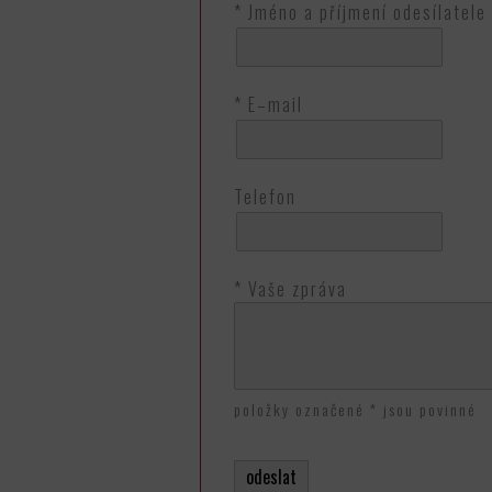
* Jméno a příjmení odesílatele
* E–mail
Telefon
* Vaše zpráva
položky označené * jsou povinné