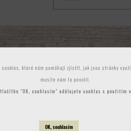
 cookies, které nám pomáhají zjistit, jak jsou stránky využ
musíte nám to povolit.
tlačítko "OK, souhlasím" udělujete souhlas s použitím 
OK, souhlasím